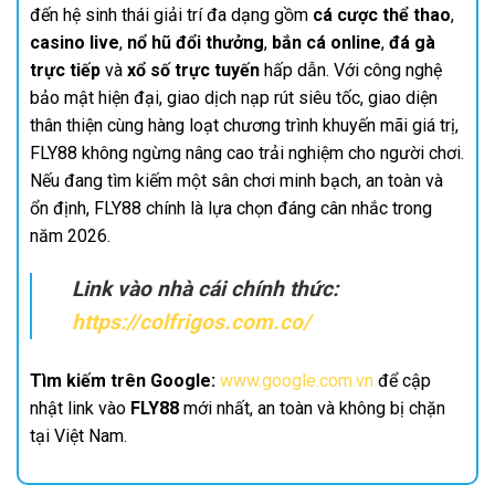
đến hệ sinh thái giải trí đa dạng gồm
cá cược thể thao
,
casino live
,
nổ hũ đổi thưởng
,
bắn cá online
,
đá gà
trực tiếp
và
xổ số trực tuyến
hấp dẫn. Với công nghệ
bảo mật hiện đại, giao dịch nạp rút siêu tốc, giao diện
thân thiện cùng hàng loạt chương trình khuyến mãi giá trị,
FLY88 không ngừng nâng cao trải nghiệm cho người chơi.
Nếu đang tìm kiếm một sân chơi minh bạch, an toàn và
ổn định, FLY88 chính là lựa chọn đáng cân nhắc trong
năm 2026.
Link vào nhà cái chính thức:
https://colfrigos.com.co/
Tìm kiếm trên Google:
www.google.com.vn
để cập
nhật link vào
FLY88
mới nhất, an toàn và không bị chặn
tại Việt Nam.