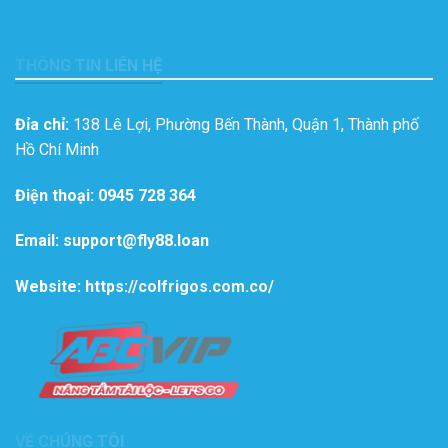
THÔNG TIN LIÊN HỆ
Đỉa chỉ:
138 Lê Lợi, Phường Bến Thành, Quận 1, Thành phố
Hồ Chí Minh
Điện thoại: 0945 728 364
Email:
support@fly88.loan
Website:
https://colfrigos.com.co/
VỀ CHÚNG TÔI