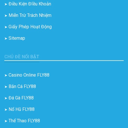
Điều Kiện ĐIều Khoản
Miễn Trừ Trách Nhiệm
Giấy Phép Hoạt Động
Sitemap
CHỦ ĐỀ NỔI BẬT
Casino Online FLY88
Bắn Cá FLY88
Đá Gà FLY88
Nổ Hũ FLY88
Thể Thao FLY88