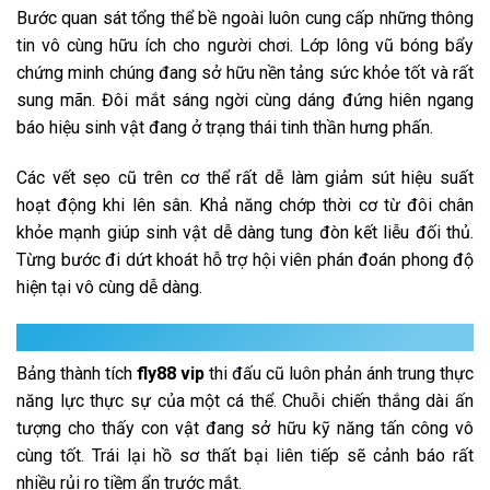
Bước quan sát tổng thể bề ngoài luôn cung cấp những thông
tin vô cùng hữu ích cho người chơi. Lớp lông vũ bóng bẩy
chứng minh chúng đang sở hữu nền tảng sức khỏe tốt và rất
sung mãn. Đôi mắt sáng ngời cùng dáng đứng hiên ngang
báo hiệu sinh vật đang ở trạng thái tinh thần hưng phấn.
Các vết sẹo cũ trên cơ thể rất dễ làm giảm sút hiệu suất
hoạt động khi lên sân. Khả năng chớp thời cơ từ đôi chân
khỏe mạnh giúp sinh vật dễ dàng tung đòn kết liễu đối thủ.
Từng bước đi dứt khoát hỗ trợ hội viên phán đoán phong độ
hiện tại vô cùng dễ dàng.
Thu thập thông tin lịch sử tranh tài
Bảng thành tích
fly88 vip
thi đấu cũ luôn phản ánh trung thực
năng lực thực sự của một cá thể. Chuỗi chiến thắng dài ấn
tượng cho thấy con vật đang sở hữu kỹ năng tấn công vô
cùng tốt. Trái lại hồ sơ thất bại liên tiếp sẽ cảnh báo rất
nhiều rủi ro tiềm ẩn trước mắt.