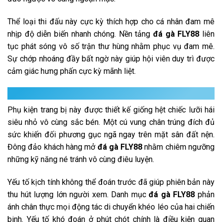
Thể loại thi đấu này cực kỳ thích hợp cho cá nhân đam mê
nhịp độ diễn biến nhanh chóng. Nền tảng
đá gà FLY88
liên
tục phát sóng vô số trận thư hùng nhằm phục vụ đam mê.
Sự chớp nhoáng đầy bất ngờ này giúp hội viên duy trì được
cảm giác hưng phấn cực kỳ mãnh liệt.
Phong cách cựa dao đầy tính mạo hiểm
Phụ kiện trang bị này được thiết kế giống hệt chiếc lưỡi hái
siêu nhỏ vô cùng sắc bén. Một cú vung chân trúng đích đủ
sức khiến đối phương gục ngã ngay trên mặt sân đất nện.
Đông đảo khách hàng mở
đá gà FLY88
nhằm chiêm ngưỡng
những kỹ năng né tránh vô cùng điêu luyện.
Yếu tố kịch tính không thể đoán trước đã giúp phiên bản này
thu hút lượng lớn người xem. Danh mục
đá gà FLY88
phản
ánh chân thực mọi động tác di chuyển khéo léo của hai chiến
binh. Yếu tố khó đoán ở phút chót chính là điều kiện quan