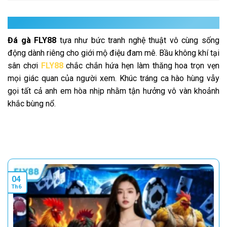
Kết luận
Đá gà FLY88
tựa như bức tranh nghệ thuật vô cùng sống
động dành riêng cho giới mộ điệu đam mê. Bầu không khí tại
sân chơi
FLY88
chắc chắn hứa hẹn làm thăng hoa trọn vẹn
mọi giác quan của người xem. Khúc tráng ca hào hùng vẫy
gọi tất cả anh em hòa nhịp nhằm tận hưởng vô vàn khoảnh
khắc bùng nổ.
04
Th6