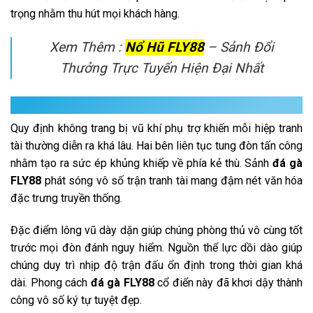
trọng nhằm thu hút mọi khách hàng.
Xem Thêm :
Nổ Hũ FLY88
– Sảnh Đổi
Thưởng Trực Tuyến Hiện Đại Nhất
Dòng nòi truyền thống hấp dẫn tại sảnh đá gà FLY88
Quy định không trang bị vũ khí phụ trợ khiến mỗi hiệp tranh
tài thường diễn ra khá lâu. Hai bên liên tục tung đòn tấn công
nhằm tạo ra sức ép khủng khiếp về phía kẻ thù. Sảnh
đá gà
FLY88
phát sóng vô số trận tranh tài mang đậm nét văn hóa
đặc trưng truyền thống.
Đặc điểm lông vũ dày dặn giúp chúng phòng thủ vô cùng tốt
trước mọi đòn đánh nguy hiểm. Nguồn thể lực dồi dào giúp
chúng duy trì nhịp độ trận đấu ổn định trong thời gian khá
dài. Phong cách
đá gà FLY88
cổ điển này đã khơi dậy thành
công vô số ký tự tuyệt đẹp.