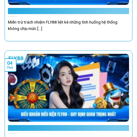
Miễn Trừ Trách Nhiệm FLY88 – Các Chính Sách Cần Biết
Miễn trừ trách nhiệm FLY88 liệt kê những tình huống hệ thống
không chịu mức [...]
04
Th6
Điều Khoản Điều Kiện FLY88 – Quy Định Quan Trọng Nhất