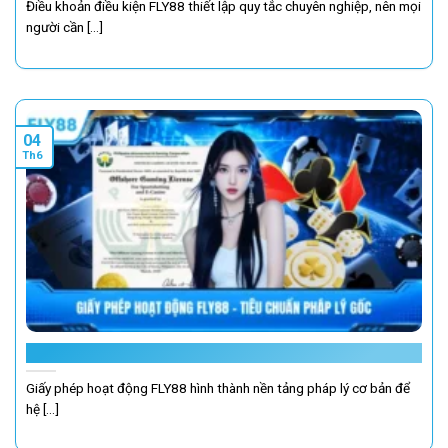
Điều khoản điều kiện FLY88 thiết lập quy tắc chuyên nghiệp, nên mọi
người cần [...]
04
Th6
Giấy Phép Hoạt Động FLY88 – Tiêu Chuẩn Pháp Lý Gốc
Giấy phép hoạt động FLY88 hình thành nền tảng pháp lý cơ bản để
hệ [...]