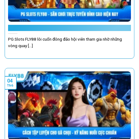
PG Slots FLY88 – Sân Chơi Trực Tuyến Đỉnh Cao Hiện Nay
PG Slots FLY88 lôi cuốn đông đảo hội viên tham gia nhờ những
vòng quay [...]
04
Th6