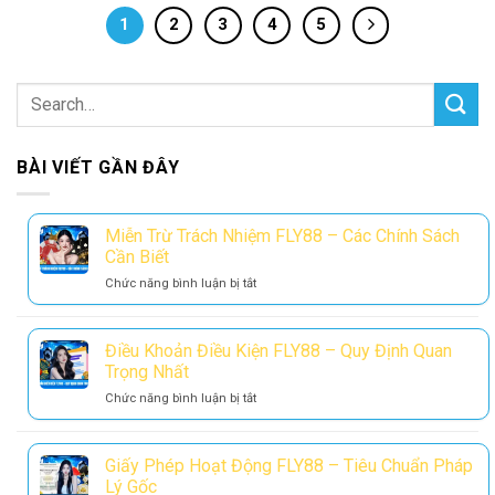
1
2
3
4
5
BÀI VIẾT GẦN ĐÂY
Miễn Trừ Trách Nhiệm FLY88 – Các Chính Sách
Cần Biết
ở
Chức năng bình luận bị tắt
Miễn
Trừ
Trách
Điều Khoản Điều Kiện FLY88 – Quy Định Quan
Nhiệm
Trọng Nhất
FLY88
–
ở
Chức năng bình luận bị tắt
Các
Điều
Chính
Khoản
Sách
Điều
Giấy Phép Hoạt Động FLY88 – Tiêu Chuẩn Pháp
Cần
Kiện
Lý Gốc
Biết
FLY88