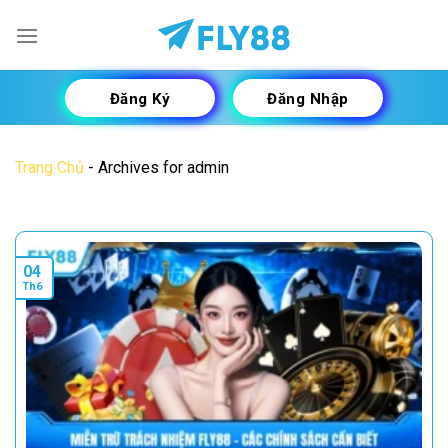
Chuyển
đến
nội
dung
Đăng Ký
Đăng Nhập
Trang Chủ
-
Archives for admin
04
Th6