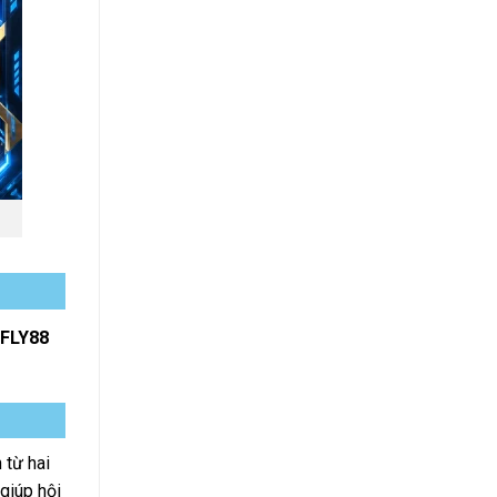
 FLY88
 từ hai
giúp hội