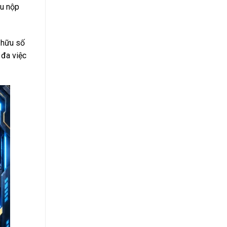
ầu nộp
 hữu số
 đa việc