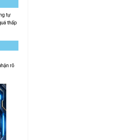
ng tự
quá thấp
nhận rõ