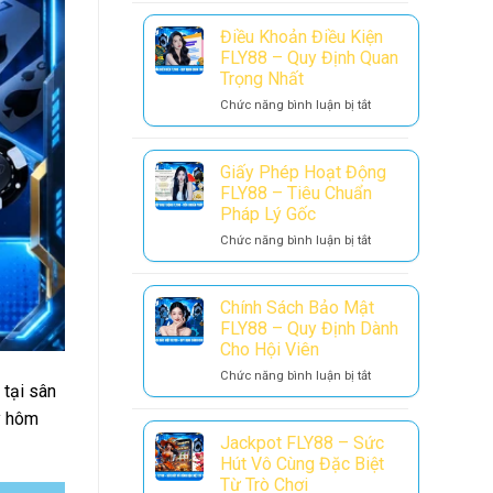
Trừ
Trách
Điều Khoản Điều Kiện
Nhiệm
FLY88 – Quy Định Quan
FLY88
Trọng Nhất
–
Các
ở
Chức năng bình luận bị tắt
Chính
Điều
Sách
Khoản
Cần
Điều
Giấy Phép Hoạt Động
Biết
Kiện
FLY88 – Tiêu Chuẩn
FLY88
Pháp Lý Gốc
–
Quy
ở
Chức năng bình luận bị tắt
Định
Giấy
Quan
Phép
Trọng
Hoạt
Chính Sách Bảo Mật
Nhất
Động
FLY88 – Quy Định Dành
FLY88
Cho Hội Viên
–
Tiêu
ở
Chức năng bình luận bị tắt
 tại sân
Chuẩn
Chính
Pháp
Sách
y hôm
Lý
Bảo
Jackpot FLY88 – Sức
Gốc
Mật
Hút Vô Cùng Đặc Biệt
FLY88
Từ Trò Chơi
–