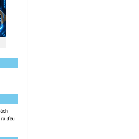
hách
 ra đều