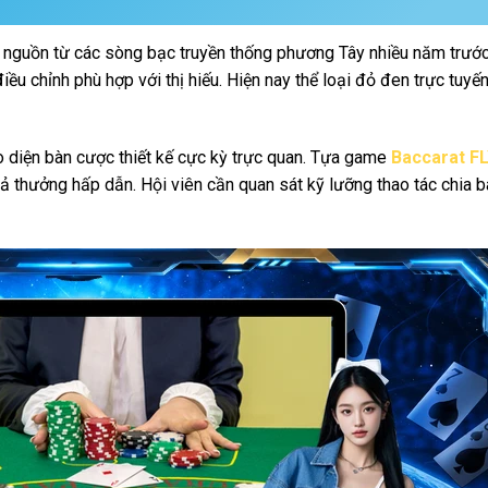
 FLY88 chi tiết
 nguồn từ các sòng bạc truyền thống phương Tây nhiều năm trước
điều chỉnh phù hợp với thị hiếu. Hiện nay thể loại đỏ đen trực tuyến
ao diện bàn cược thiết kế cực kỳ trực quan. Tựa game
Baccarat F
ả thưởng hấp dẫn. Hội viên cần quan sát kỹ lưỡng thao tác chia b