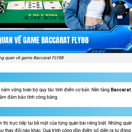
tổng quan về game Baccarat FLY88
c nhất
i nắm vững toàn bộ quy tắc tính điểm cơ bản. Nền tảng
Baccarat
 nhằm đảm bảo tính công bằng.
Y88
n thị trực tiếp tại bề mặt của từng quân bài riêng biệt. Những quân
ự thay đổi nào khác. Quá trình cộng dồn điểm số diễn ra tự động 