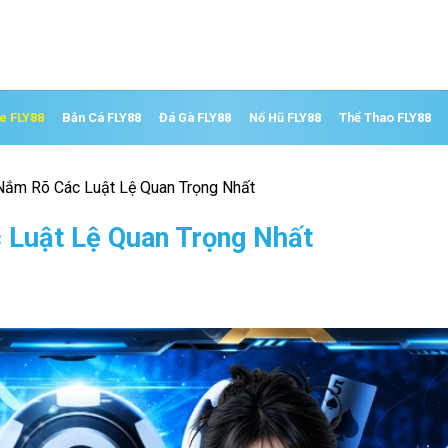
e FLY88
Bắn Cá FLY88
Đá Gà FLY88
Nổ Hũ FLY88
Thể Thao FLY88
Nắm Rõ Các Luật Lệ Quan Trọng Nhất
 Luật Lệ Quan Trọng Nhất