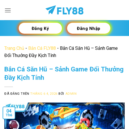
Chuyển
đến
nội
dung
Đăng Ký
Đăng Nhập
Trang Chủ
-
Bắn Cá FLY88
-
Bắn Cá Săn Hũ – Sảnh Game
Đổi Thưởng Đầy Kịch Tính
Bắn Cá Săn Hũ – Sảnh Game Đổi Thưởng
Đầy Kịch Tính
ĐÃ ĐĂNG TRÊN
THÁNG 6 4, 2026
BỞI
ADMIN
04
Th6