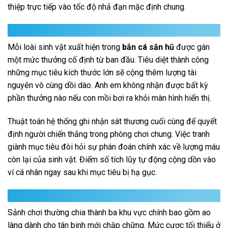
thiệp trực tiếp vào tốc độ nhả đạn mặc định chung.
Nguyên tắc tính toán điểm số
Mỗi loài sinh vật xuất hiện trong
bắn cá săn hũ
được gán
một mức thưởng cố định từ ban đầu. Tiêu diệt thành công
những mục tiêu kích thước lớn sẽ cộng thêm lượng tài
nguyên vô cùng dồi dào. Anh em không nhận được bất kỳ
phần thưởng nào nếu con mồi bơi ra khỏi màn hình hiển thị.
Thuật toán hệ thống ghi nhận sát thương cuối cùng để quyết
định người chiến thắng trong phòng chơi chung. Việc tranh
giành mục tiêu đòi hỏi sự phán đoán chính xác về lượng máu
còn lại của sinh vật. Điểm số tích lũy tự động cộng dồn vào
ví cá nhân ngay sau khi mục tiêu bị hạ gục.
Phân loại các phòng trải nghiệm bắn cá săn hũ
Sảnh chơi thường chia thành ba khu vực chính bao gồm ao
làng dành cho tân binh mới chập chững. Mức cược tối thiểu ở