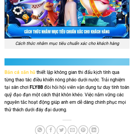
Cách thức nhắm mục tiêu chuẩn xác cho khách hàng
Kết luận
Bắn cá săn hũ
thiết lập không gian thi đấu kịch tính qua
từng thao tác điều khiển nòng pháo dưới nước. Trải nghiệm
tại sân chơi
FLY88
đòi hỏi hội viên vận dụng tư duy tính toán
quỹ đạo đạn một cách thật khôn khéo. Việc nắm vững các
nguyên tắc hoạt động giúp anh em dễ dàng chinh phục mọi
thử thách dưới đáy đại dương.